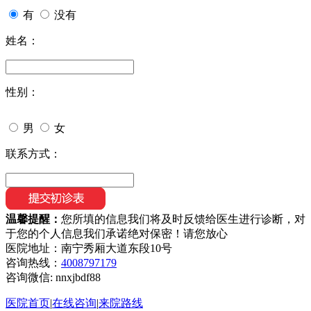
有
没有
姓名：
性别：
男
女
联系方式：
温馨提醒：
您所填的信息我们将及时反馈给医生进行诊断，对
于您的个人信息我们承诺绝对保密！请您放心
医院地址：南宁秀厢大道东段10号
咨询热线：
4008797179
咨询微信:
nnxjbdf88
医院首页
|
在线咨询
|
来院路线