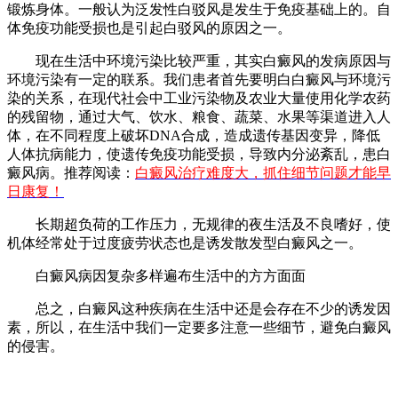
锻炼身体。一般认为泛发性白驳风是发生于免疫基础上的。自
体免疫功能受损也是引起白驳风的原因之一。
现在生活中环境污染比较严重，其实白癜风的发病原因与
环境污染有一定的联系。我们患者首先要明白白癜风与环境污
染的关系，在现代社会中工业污染物及农业大量使用化学农药
的残留物，通过大气、饮水、粮食、蔬菜、水果等渠道进入人
体，在不同程度上破坏DNA合成，造成遗传基因变异，降低
人体抗病能力，使遗传免疫功能受损，导致内分泌紊乱，患白
癜风病。推荐阅读：
白癜风治疗难度大，抓住细节问题才能早
日康复！
长期超负荷的工作压力，无规律的夜生活及不良嗜好，使
机体经常处于过度疲劳状态也是诱发散发型白癜风之一。
白癜风病因复杂多样遍布生活中的方方面面
总之，白癜风这种疾病在生活中还是会存在不少的诱发因
素，所以，在生活中我们一定要多注意一些细节，避免白癜风
的侵害。