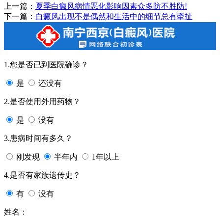
上一篇：
夏季白癜风病情恶化影响因素众多防不胜防!
下一篇：
白癜风出现不是偶然和生活中的细节总有牵扯
1.您是否已到医院确诊？
是
还没有
2.是否使用外用药物？
是
没有
3.患病时间有多久？
刚发现
半年内
1年以上
4.是否有家族遗传史？
有
没有
姓名：