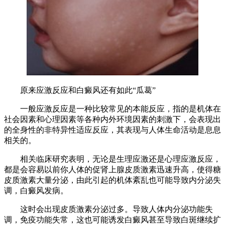
原来应激反应和白癜风还有如此“瓜葛”
一般应激反应是一种比较常见的本能反应，指的是机体在
社会因素和心理因素等各种内外环境因素的刺激下，会表现出
的全身性的非特异性适应反应，其表现与人体生命活动是息息
相关的。
相关临床研究表明，无论是生理应激还是心理应激反应，
都是会容易以前你人体的促肾上腺皮质激素迅速升高，使得糖
皮质激素大量分泌，由此引起的机体紊乱也可能导致内分泌失
调，白癜风发病。
这时会出现皮质激素分泌过多。导致人体内分泌功能失
调，免疫功能失常，这也可能诱发白癜风甚至导致白斑继续扩