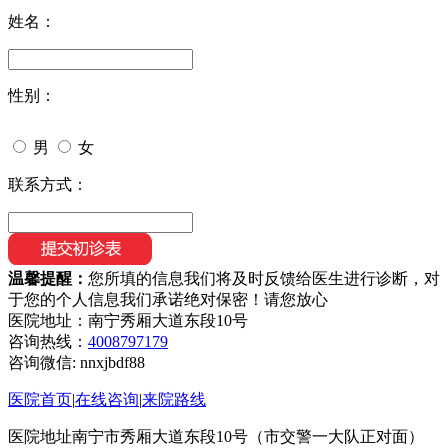
姓名：
性别：
男
女
联系方式：
温馨提醒：
您所填的信息我们将及时反馈给医生进行诊断，对
于您的个人信息我们承诺绝对保密！请您放心
医院地址：南宁秀厢大道东段10号
咨询热线：
4008797179
咨询微信:
nnxjbdf88
医院首页
|
在线咨询
|
来院路线
医院地址南宁市秀厢大道东段10号（市交警一大队正对面）