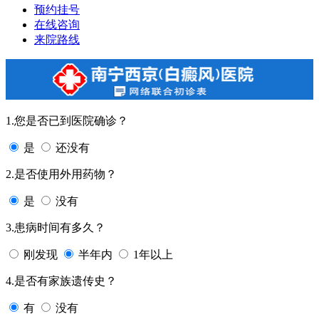
预约挂号
在线咨询
来院路线
1.您是否已到医院确诊？
是
还没有
2.是否使用外用药物？
是
没有
3.患病时间有多久？
刚发现
半年内
1年以上
4.是否有家族遗传史？
有
没有