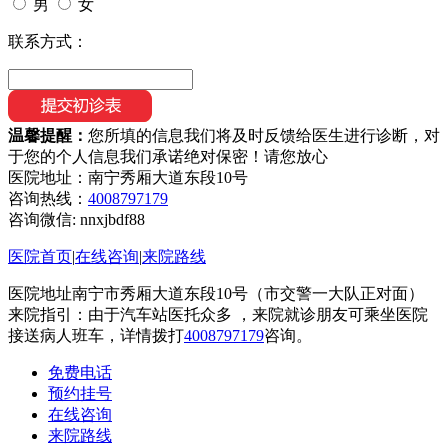
男
女
联系方式：
温馨提醒：
您所填的信息我们将及时反馈给医生进行诊断，对
于您的个人信息我们承诺绝对保密！请您放心
医院地址：南宁秀厢大道东段10号
咨询热线：
4008797179
咨询微信:
nnxjbdf88
医院首页
|
在线咨询
|
来院路线
医院地址南宁市秀厢大道东段10号（市交警一大队正对面）
来院指引：由于汽车站医托众多 ，来院就诊朋友可乘坐医院
接送病人班车，详情拨打
4008797179
咨询。
免费电话
预约挂号
在线咨询
来院路线