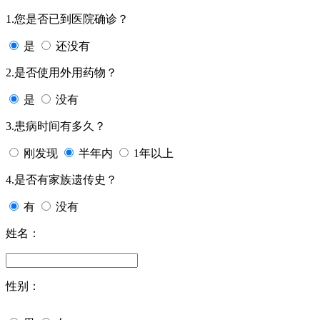
1.您是否已到医院确诊？
是
还没有
2.是否使用外用药物？
是
没有
3.患病时间有多久？
刚发现
半年内
1年以上
4.是否有家族遗传史？
有
没有
姓名：
性别：