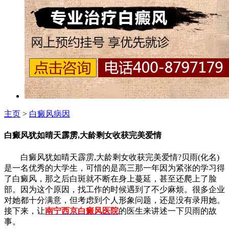
主页
>
白癜风病因
白癜风犹如晴天霹雳,大龄剩女收获完美爱情
白癜风犹如晴天霹雳,大龄剩女收获完美爱情?贝雨(化名)
是一名优秀的大学生，可惜的是高三那一年因为紧张的学习得
了白癜风，那之后白斑就不断在身上蔓延，甚至还爬上了脸
部。因为这个原因，找工作的时候遇到了不少麻烦。很多企业
对她都十分满意，但考虑到个人形象问题，还是没有录用她。
接下来，让
南宁西京白癜风医院
的医生来讲述一下贝雨的故
事。