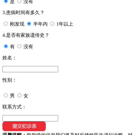
是
没有
3.患病时间有多久？
刚发现
半年内
1年以上
4.是否有家族遗传史？
有
没有
姓名：
性别：
男
女
联系方式：