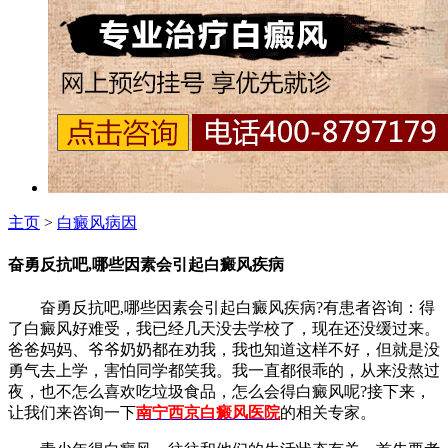
主页
>
白癜风病因
奋勇反抗吧,哪些因素会引起白癜风疾病
奋勇反抗吧,哪些因素会引起白癜风疾病?有患者咨询：得
了白癜风好难受，我已经几天没去学校了，现在还没缓过来。
爸爸妈妈、爷爷奶奶都在劝我，我也知道这样不好，但就是没
勇气去上学，害怕同学都笑我。我一直都很乖的，从来没熬过
夜，也不怎么喜欢吃垃圾食品，怎么会得白癜风呢?接下来，
让我们来咨询一下
南宁西京白癜风医院
的相关专家。