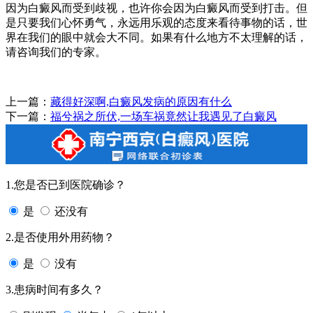
因为白癜风而受到歧视，也许你会因为白癜风而受到打击。但
是只要我们心怀勇气，永远用乐观的态度来看待事物的话，世
界在我们的眼中就会大不同。如果有什么地方不太理解的话，
请咨询我们的专家。
上一篇：
藏得好深啊,白癜风发病的原因有什么
下一篇：
福兮祸之所伏,一场车祸竟然让我遇见了白癜风
1.您是否已到医院确诊？
是
还没有
2.是否使用外用药物？
是
没有
3.患病时间有多久？