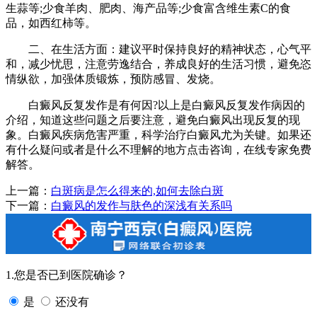
生蒜等;少食羊肉、肥肉、海产品等;少食富含维生素C的食
品，如西红柿等。
二、在生活方面：建议平时保持良好的精神状态，心气平
和，减少忧思，注意劳逸结合，养成良好的生活习惯，避免恣
情纵欲，加强体质锻炼，预防感冒、发烧。
白癜风反复发作是有何因?以上是白癜风反复发作病因的
介绍，知道这些问题之后要注意，避免白癜风出现反复的现
象。白癜风疾病危害严重，科学治疗白癜风尤为关键。如果还
有什么疑问或者是什么不理解的地方点击咨询，在线专家免费
解答。
上一篇：
白斑病是怎么得来的,如何去除白斑
下一篇：
白癜风的发作与肤色的深浅有关系吗
1.您是否已到医院确诊？
是
还没有