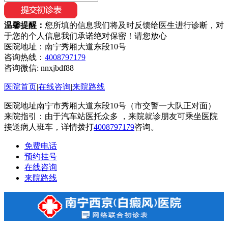
温馨提醒：
您所填的信息我们将及时反馈给医生进行诊断，对
于您的个人信息我们承诺绝对保密！请您放心
医院地址：南宁秀厢大道东段10号
咨询热线：
4008797179
咨询微信:
nnxjbdf88
医院首页
|
在线咨询
|
来院路线
医院地址南宁市秀厢大道东段10号（市交警一大队正对面）
来院指引：由于汽车站医托众多 ，来院就诊朋友可乘坐医院
接送病人班车，详情拨打
4008797179
咨询。
免费电话
预约挂号
在线咨询
来院路线