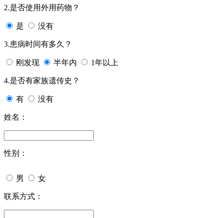
2.是否使用外用药物？
是
没有
3.患病时间有多久？
刚发现
半年内
1年以上
4.是否有家族遗传史？
有
没有
姓名：
性别：
男
女
联系方式：