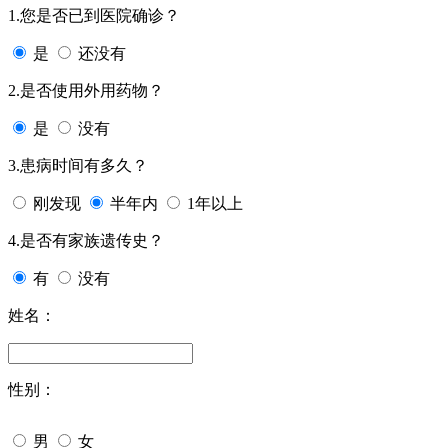
1.您是否已到医院确诊？
是
还没有
2.是否使用外用药物？
是
没有
3.患病时间有多久？
刚发现
半年内
1年以上
4.是否有家族遗传史？
有
没有
姓名：
性别：
男
女