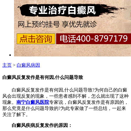
主页
>
白癜风病因
白癜风反复发作是有何因,什么问题导致
白癜风反复发作是有何因,什么问题导致?为何自己的白癜
风会出现反复的现象，一些患者感到不解，怎么就出现了这种
现象。
南宁白癜风医院
专家说，白癜风反复发作是有原因的，
那么究竟是什么问题导致的?为此专家做了一些总结，一起来
关注了解下。
白癜风疾病反复发作的原因：