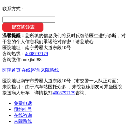
联系方式：
温馨提醒：
您所填的信息我们将及时反馈给医生进行诊断，对
于您的个人信息我们承诺绝对保密！请您放心
医院地址：南宁秀厢大道东段10号
咨询热线：
4008797179
咨询微信:
nnxjbdf88
医院首页
|
在线咨询
|
来院路线
医院地址南宁市秀厢大道东段10号（市交警一大队正对面）
来院指引：由于汽车站医托众多 ，来院就诊朋友可乘坐医院
接送病人班车，详情拨打
4008797179
咨询。
免费电话
预约挂号
在线咨询
来院路线