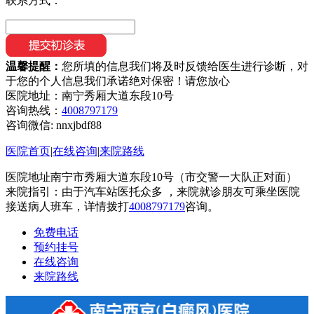
联系方式：
温馨提醒：
您所填的信息我们将及时反馈给医生进行诊断，对
于您的个人信息我们承诺绝对保密！请您放心
医院地址：南宁秀厢大道东段10号
咨询热线：
4008797179
咨询微信:
nnxjbdf88
医院首页
|
在线咨询
|
来院路线
医院地址南宁市秀厢大道东段10号（市交警一大队正对面）
来院指引：由于汽车站医托众多 ，来院就诊朋友可乘坐医院
接送病人班车，详情拨打
4008797179
咨询。
免费电话
预约挂号
在线咨询
来院路线