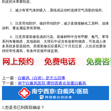
削皮的水果要削皮。
2、减少有害气体的吸入，晨练或运动时选择空气清新的场所。
3、注意劳动防护。做好劳动防护，减少直接接触化工原料、油漆
涂料、重金属盐类有害物。
4、注意房屋装修造成的污染。装修材料中含有甲醛、氨气、苯等
系列有毒物质，其地面砖、大理石中还含有放射性物质，可造成人体
多系统多脏器损伤。房屋装修后应通风三个月后迁居，入住后也要保
持经常性通风，有条件应做环保监测。
上一篇：
白癜风（白斑）是怎么回事
下一篇：
南宁白癜风医院 哪些因素会加重白癜风
1.您是否已到医院确诊？