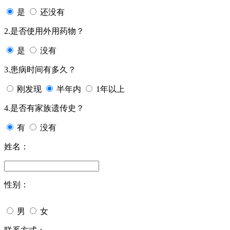
是
还没有
2.是否使用外用药物？
是
没有
3.患病时间有多久？
刚发现
半年内
1年以上
4.是否有家族遗传史？
有
没有
姓名：
性别：
男
女