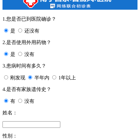
1.您是否已到医院确诊？
是
还没有
2.是否使用外用药物？
是
没有
3.患病时间有多久？
刚发现
半年内
1年以上
4.是否有家族遗传史？
有
没有
姓名：
性别：