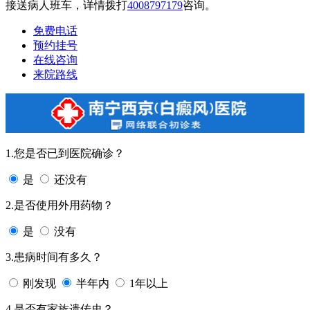
接送病人班车，详情拨打
4008797179
咨询。
免费电话
预约挂号
在线咨询
来院路线
1.您是否已到医院确诊？
是
还没有
2.是否使用外用药物？
是
没有
3.患病时间有多久？
刚发现
半年内
1年以上
4.是否有家族遗传史？