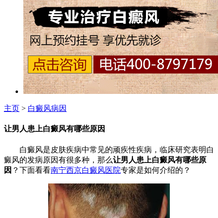
主页
>
白癜风病因
让男人患上白癜风有哪些原因
白癜风是皮肤疾病中常见的顽疾性疾病，临床研究表明白
癜风的发病原因有很多种，那么
让男人患上白癜风有哪些原
因
？下面看看
南宁西京白癜风医院
专家是如何介绍的？