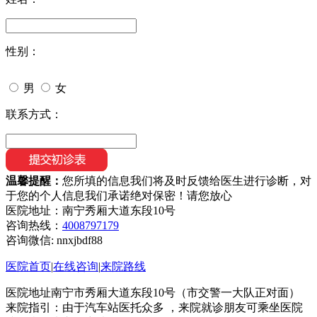
性别：
男
女
联系方式：
温馨提醒：
您所填的信息我们将及时反馈给医生进行诊断，对
于您的个人信息我们承诺绝对保密！请您放心
医院地址：南宁秀厢大道东段10号
咨询热线：
4008797179
咨询微信:
nnxjbdf88
医院首页
|
在线咨询
|
来院路线
医院地址南宁市秀厢大道东段10号（市交警一大队正对面）
来院指引：由于汽车站医托众多 ，来院就诊朋友可乘坐医院