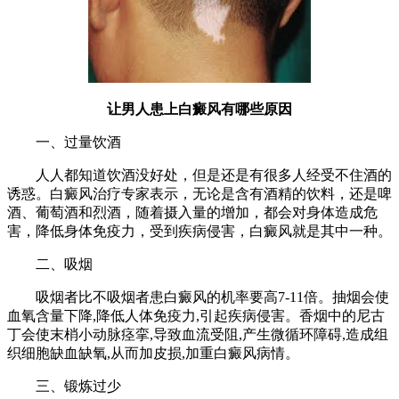
让男人患上白癜风有哪些原因
一、过量饮酒
人人都知道饮酒没好处，但是还是有很多人经受不住酒的
诱惑。白癜风治疗专家表示，无论是含有酒精的饮料，还是啤
酒、葡萄酒和烈酒，随着摄入量的增加，都会对身体造成危
害，降低身体免疫力，受到疾病侵害，白癜风就是其中一种。
二、吸烟
吸烟者比不吸烟者患白癜风的机率要高7-11倍。抽烟会使
血氧含量下降,降低人体免疫力,引起疾病侵害。香烟中的尼古
丁会使末梢小动脉痉挛,导致血流受阻,产生微循环障碍,造成组
织细胞缺血缺氧,从而加皮损,加重白癜风病情。
三、锻炼过少