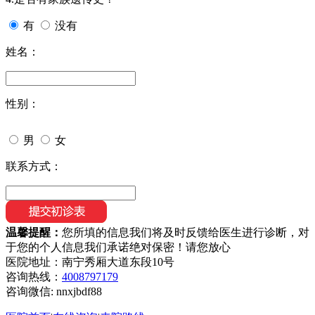
有
没有
姓名：
性别：
男
女
联系方式：
温馨提醒：
您所填的信息我们将及时反馈给医生进行诊断，对
于您的个人信息我们承诺绝对保密！请您放心
医院地址：南宁秀厢大道东段10号
咨询热线：
4008797179
咨询微信:
nnxjbdf88