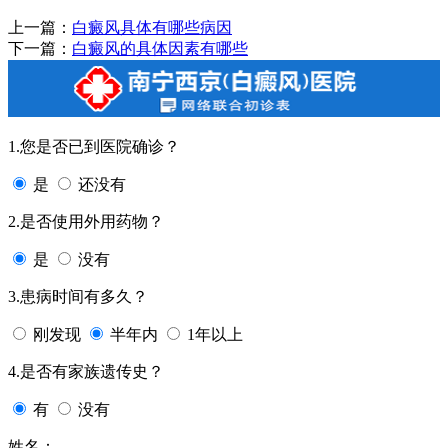
上一篇：
白癜风具体有哪些病因
下一篇：
白癜风的具体因素有哪些
1.您是否已到医院确诊？
是
还没有
2.是否使用外用药物？
是
没有
3.患病时间有多久？
刚发现
半年内
1年以上
4.是否有家族遗传史？
有
没有
姓名：