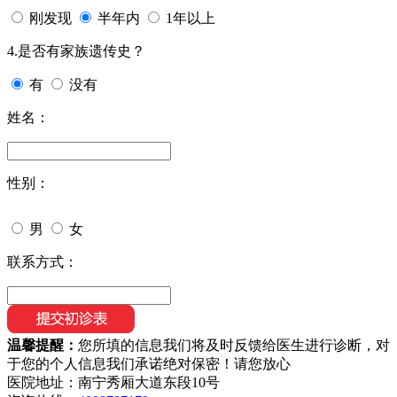
刚发现
半年内
1年以上
4.是否有家族遗传史？
有
没有
姓名：
性别：
男
女
联系方式：
温馨提醒：
您所填的信息我们将及时反馈给医生进行诊断，对
于您的个人信息我们承诺绝对保密！请您放心
医院地址：南宁秀厢大道东段10号