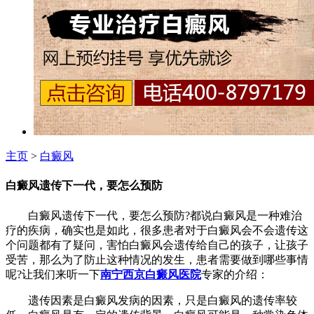
主页
>
白癜风
白癜风遗传下一代，要怎么预防
白癜风遗传下一代，要怎么预防?都说白癜风是一种难治
疗的疾病，确实也是如此，很多患者对于白癜风会不会遗传这
个问题都有了疑问，害怕白癜风会遗传给自己的孩子，让孩子
受苦，那么为了防止这种情况的发生，患者需要做到哪些事情
呢?让我们来听一下
南宁西京白癜风医院
专家的介绍：
遗传因素是白癜风发病的因素，只是白癜风的遗传率较