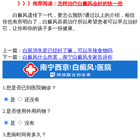
》》》推荐阅读：
怎样治疗白癜风会好的快一些
白癜风遗传下一代，要怎么预防?通过以上的介绍，相信
你也有所明白了，白癜风容易治疗所以希望患者可以早点治好
它，让你和你的孩子多一份健康。
上一篇：
白斑消失是已经好了嘛，可以辛辣食物吗
下一篇：
白癜风什么危害，南宁白癜风专家告诉你
1.您是否已到医院确诊？
是
还没有
2.是否使用外用药物？
是
没有
3.患病时间有多久？