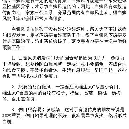
低，白癜风是有一定的遗传背景，白癜风可能是一种常染色体
显性基因异常，才导致白癜风遗传的，因此，白癜风有家族遗
传倾向性，家族三代直系、旁系范围内有白癜风患者，得白癜
风的几率都会比正常人高很多。
白癜风遗传给孩子没有好处治好坏处，所以为了不让这样
的情况发生，患者应该要做好预防工作，得了白癜风应该要及
时去医院治疗，防止遗传给孩子，两位患者也要在生活中做好
预防工作：
1、白癜风患者发病很大的因素就是因为抵抗力、免疫力
下降导致。想要预防白癜风就一定要注意不要偏食，养成合理
的饮食习惯，平常多做锻炼，生活作息规律，早睡早起，这些
有助于增强抵抗力和免疫力。
2、想要预防白癜风，一定要注意维生素C尽量少食用。
维生素C含量的高的食物有橙子、柠檬、番茄、樱桃、杨梅
等。食用需谨慎。
3、伤口很容易引发感染，这对于有遗传史的朋友来说是
非常重要，伤口如果处理的不好，很容易导致发炎，然后形成
白斑。