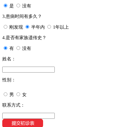
是
没有
3.患病时间有多久？
刚发现
半年内
1年以上
4.是否有家族遗传史？
有
没有
姓名：
性别：
男
女
联系方式：