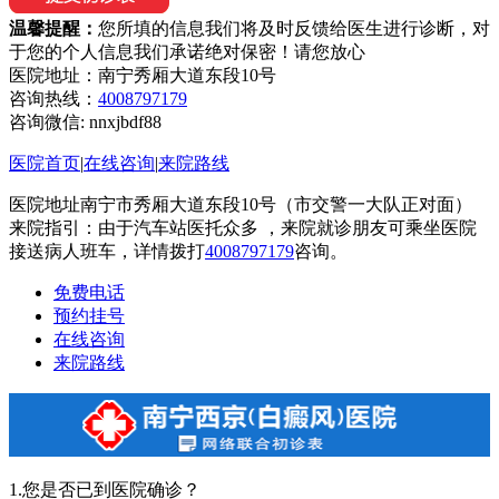
温馨提醒：
您所填的信息我们将及时反馈给医生进行诊断，对
于您的个人信息我们承诺绝对保密！请您放心
医院地址：南宁秀厢大道东段10号
咨询热线：
4008797179
咨询微信:
nnxjbdf88
医院首页
|
在线咨询
|
来院路线
医院地址南宁市秀厢大道东段10号（市交警一大队正对面）
来院指引：由于汽车站医托众多 ，来院就诊朋友可乘坐医院
接送病人班车，详情拨打
4008797179
咨询。
免费电话
预约挂号
在线咨询
来院路线
1.您是否已到医院确诊？