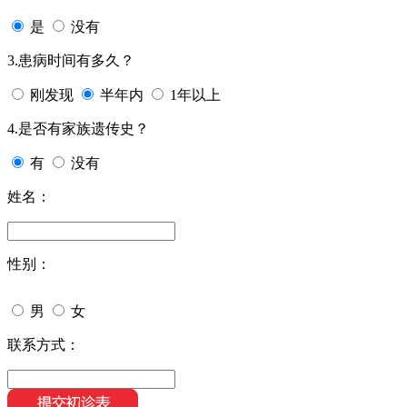
是
没有
3.患病时间有多久？
刚发现
半年内
1年以上
4.是否有家族遗传史？
有
没有
姓名：
性别：
男
女
联系方式：