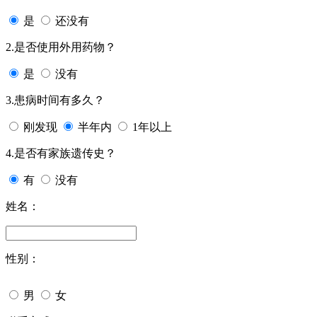
是
还没有
2.是否使用外用药物？
是
没有
3.患病时间有多久？
刚发现
半年内
1年以上
4.是否有家族遗传史？
有
没有
姓名：
性别：
男
女