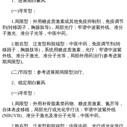
1、进展期白癜风
(一)寻常型：
1.局限型：外用糖皮质激素或其他免疫抑制剂，免疫调节
剂(转移因子，胸腺肽等)，局部光疗：窄谱中波紫外线、准分
子激光、准分子光等，中医中药。
2.散在型、泛发型和肢端型：中医中药，免疫调节剂(转
移因子，胸腺肽等)，系统用糖皮质激素，光疗：窄谱中波紫
外线、准分子激光、准分子光等，局部外用药治疗(参考进展
期局限型)。
(二)节段型：参考进展期局限型治疗。
2、稳定期白癜风
(一)寻常型：
1.局限型：外用补骨脂素类药物、糖皮质激素、氮芥等，
自体表皮移植，局部光疗或光化学疗法：窄谱中波紫外线
(NBUVB)、准分子激光及准分子光等，中医中药。
2.散在型、泛发型和肢端型：中医中药，光疗或光化学疗